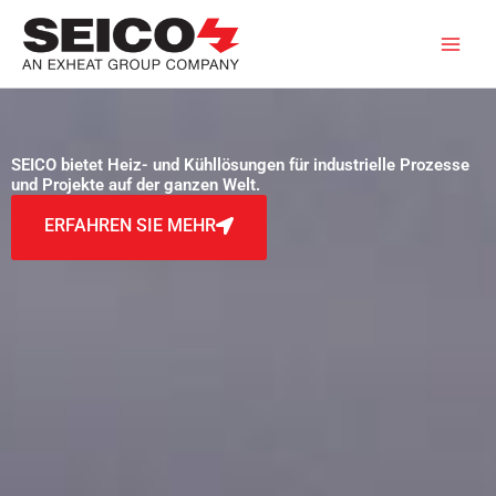
Zum
Inhalt
springen
SEICO bietet Heiz- und Kühllösungen für industrielle Prozesse
und Projekte auf der ganzen Welt.
ERFAHREN SIE MEHR