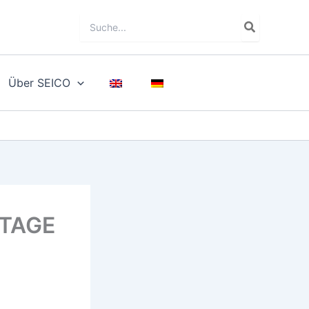
Search
for:
Über SEICO
ZTAGE