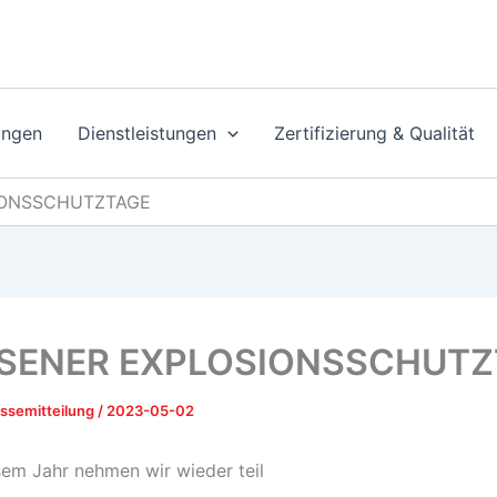
ungen
Dienstleistungen
Zertifizierung & Qualität
SIONSSCHUTZTAGE
ESSENER EXPLOSIONSSCHUT
ssemitteilung
/
2023-05-02
sem Jahr nehmen wir wieder teil