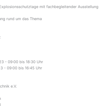
 Explosionsschutztage mit fachbegleitender Ausstellung
ung rund um das Thema
z
23 - 09:00 bis 18:30 Uhr
23 - 09:00 bis 16:45 Uhr
chnik e.V.
n
d