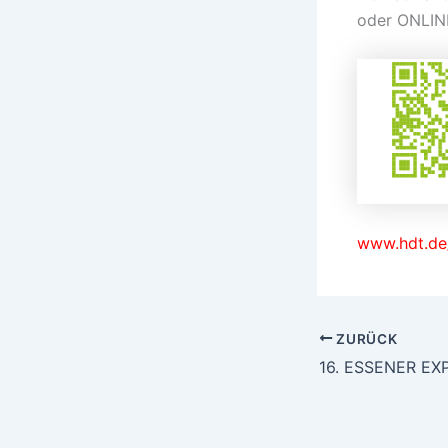
oder ONLIN
www.hdt.d
ZURÜCK