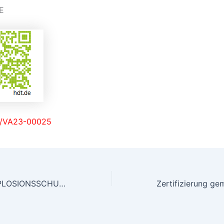
E
e/VA23-00025
16. ESSENER EXPLOSIONSSCHUTZTAGE