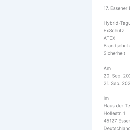
17. Essener
Hybrid-Tag
ExSchutz
ATEX
Brandschut
Sicherheit
Am
20. Sep. 20
21. Sep. 20
Im
Haus der Te
Hollestr. 1
45127 Esse
Deutschlan