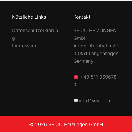
Nützliche Links
Kontakt
Datenschutzerklärun
SEICO HEIZUNGEN
g
GmbH
Impressum
An der Autobahn 29
30851 Langenhagen,
Germany
+49 511 969678-
0
info@seico.eu
© 2026 SEICO Heizungen GmbH