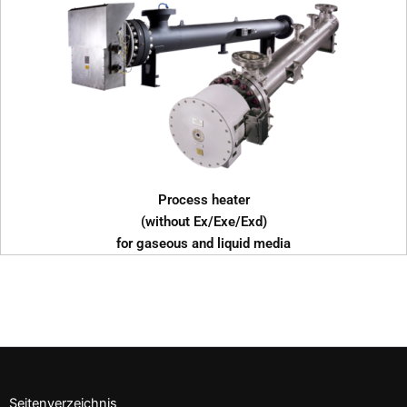
Process heater
(without Ex/Exe/Exd)
for gaseous and liquid media
Seitenverzeichnis