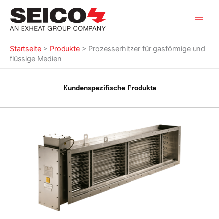
Zum
Inhalt
springen
Startseite
>
Produkte
>
Prozesserhitzer für gasförmige und
flüssige Medien
Kundenspezifische Produkte