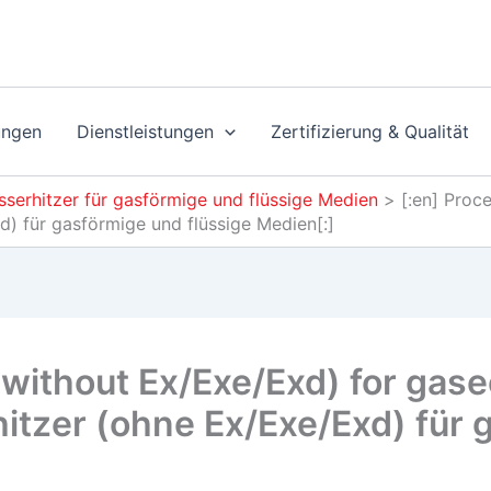
ungen
Dienstleistungen
Zertifizierung & Qualität
sserhitzer für gasförmige und flüssige Medien
>
[:en] Proc
d) für gasförmige und flüssige Medien[:]
(without Ex/Exe/Exd) for gase
itzer (ohne Ex/Exe/Exd) für 