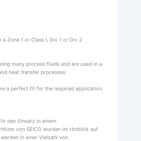
a Zone 1 or Class I, Div 1 or Div 2
ating many process fluids and are used in a
and heat transfer processes.
 a perfect fit for the required application.
ür den Einsatz in einem
erhitzer von SEICO wurden im Hinblick auf
 werden in einer Vielzahl von