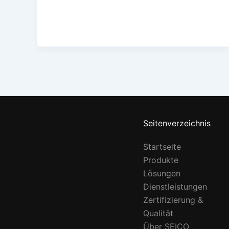
Seitenverzeichnis
Startseite
Produkte
Lösungen
Dienstleistungen
Zertifizierung &
Qualität
Über SEICO