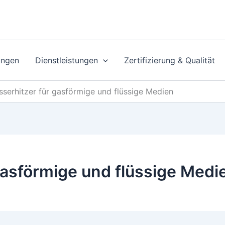
ungen
Dienstleistungen
Zertifizierung & Qualität
sserhitzer für gasförmige und flüssige Medien
gasförmige und flüssige Medi