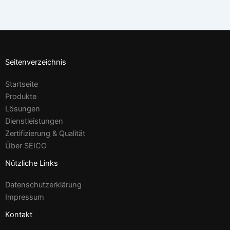
Seitenverzeichnis
Startseite
Produkte
Lösungen
Dienstleistungen
Zertifizierung & Qualität
Über SEICO
Nützliche Links
Datenschutzerklärung
Impressum
Kontakt