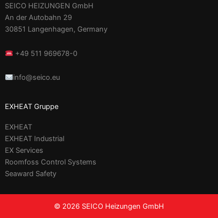
SEICO HEIZUNGEN GmbH
An der Autobahn 29
30851 Langenhagen, Germany
+49 511 969678-0
info@seico.eu
EXHEAT Gruppe
EXHEAT
EXHEAT Industrial
EX Services
Roomfoss Control Systems
Seaward Safety
© 2026 SEICO Heizungen GmbH